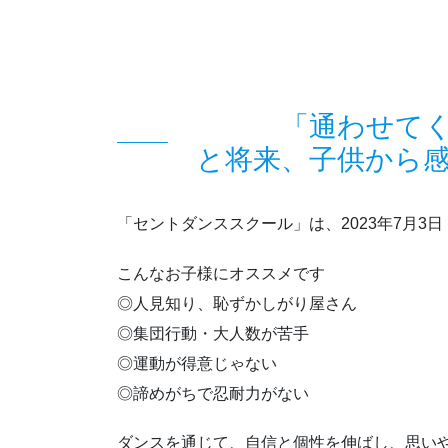
「通わせて
と将来、子供から
「セントダンススクール」は、2023年7月
こんなお子様にオススメです
◎人見知り、恥ずかしがり屋さん
◎集団行動・大人数が苦手
◎運動が得意じゃない
◎諦めがちで忍耐力がない
ダンスを通じて、自信と個性を伸ばし、思い