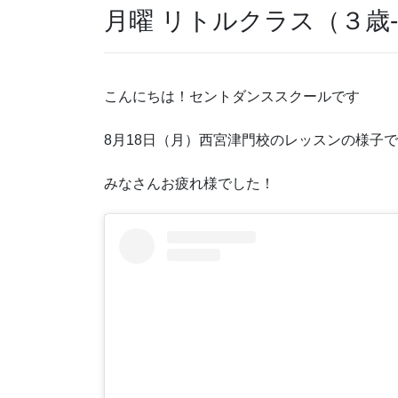
月曜 リトルクラス（３歳-６歳)
こんにちは！セントダンススクールです
8月18日（月）西宮津門校のレッスンの様子
みなさんお疲れ様でした！