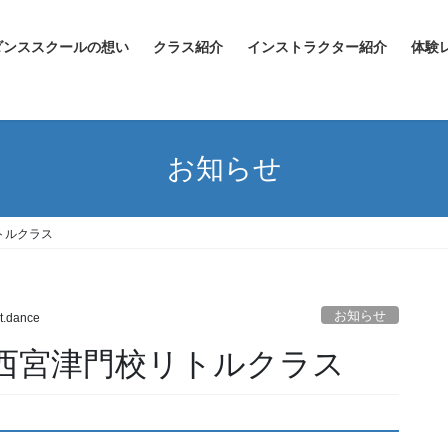
ダンススクールの想い
クラス紹介
インストラクター紹介
体験
お知らせ
リトルクラス
お知らせ
t.dance
月）西宮津門校リトルクラス