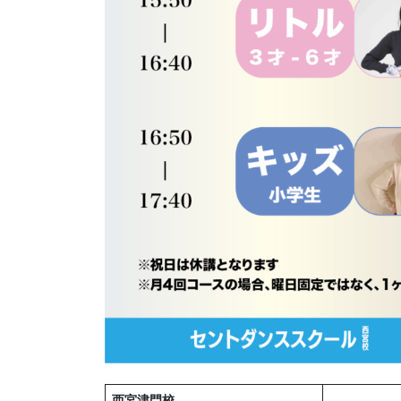
西宮津門校