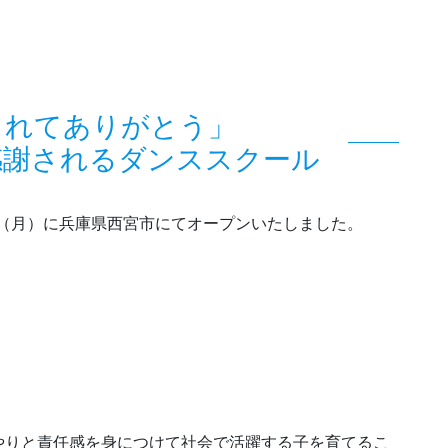
くれてありがとう」
感謝されるダンススクール
3日（月）に兵庫県西宮市にてオープンいたしました。
やりと責任感を身につけて社会で活躍する子を育てるこ