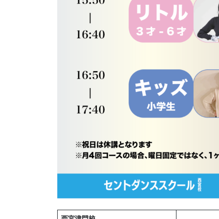
西宮津門校