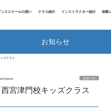
ダンススクールの想い
クラス紹介
インストラクター紹介
体験
お知らせ
キッズクラス
お知らせ
ent.dance
（月）西宮津門校キッズクラス