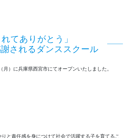
くれてありがとう」
感謝されるダンススクール
3日（月）に兵庫県西宮市にてオープンいたしました。
やりと責任感を身につけて社会で活躍する子を育てるこ