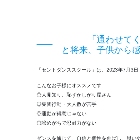
「通わせて
と将来、子供から
「セントダンススクール」は、2023年7月
こんなお子様にオススメです
◎人見知り、恥ずかしがり屋さん
◎集団行動・大人数が苦手
◎運動が得意じゃない
◎諦めがちで忍耐力がない
ダンスを通じて、自信と個性を伸ばし、思い