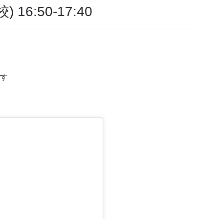
6:50-17:40
です