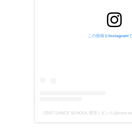
この投稿をInstagram
CENT DANCE SCHOOL 西宮 | ダンス(@cent.