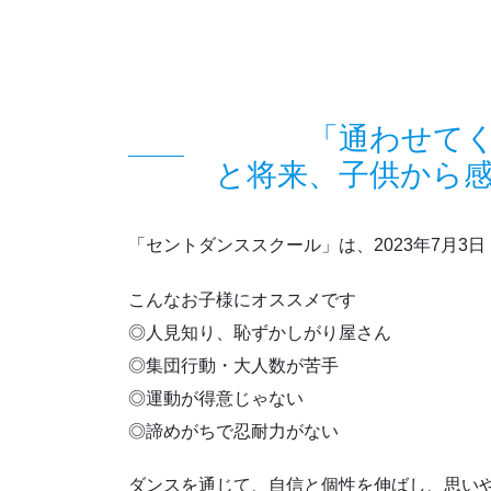
「通わせて
と将来、子供から
「セントダンススクール」は、2023年7月
こんなお子様にオススメです
◎人見知り、恥ずかしがり屋さん
◎集団行動・大人数が苦手
◎運動が得意じゃない
◎諦めがちで忍耐力がない
ダンスを通じて、自信と個性を伸ばし、思い