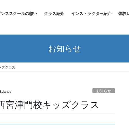
ダンススクールの想い
クラス紹介
インストラクター紹介
体験
お知らせ
キッズクラス
お知らせ
t.dance
水）西宮津門校キッズクラス