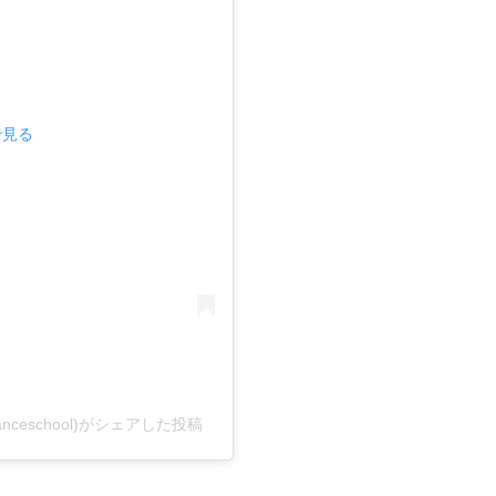
で見る
danceschool)がシェアした投稿