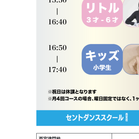
西宮津門校