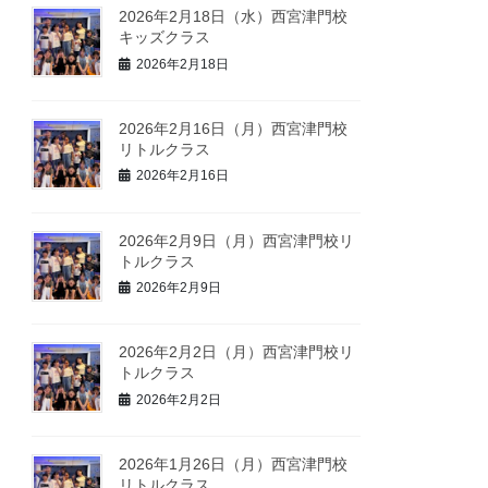
2026年2月18日（水）西宮津門校
キッズクラス
2026年2月18日
2026年2月16日（月）西宮津門校
リトルクラス
2026年2月16日
2026年2月9日（月）西宮津門校リ
トルクラス
2026年2月9日
2026年2月2日（月）西宮津門校リ
トルクラス
2026年2月2日
2026年1月26日（月）西宮津門校
リトルクラス