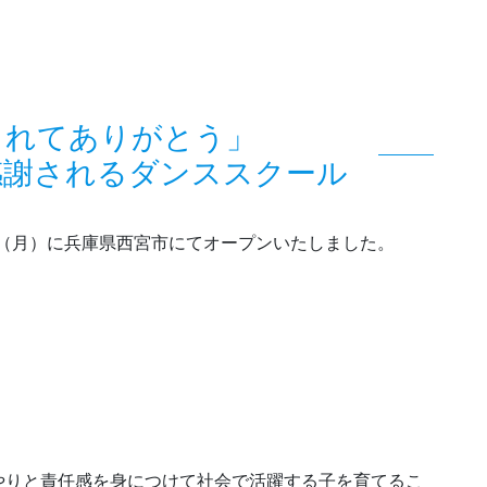
くれてありがとう」
感謝されるダンススクール
3日（月）に兵庫県西宮市にてオープンいたしました。
やりと責任感を身につけて社会で活躍する子を育てるこ